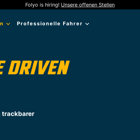
Folyo is hiring!
Unsere offenen Stellen
en
Professionelle Fahrer
 trackbarer