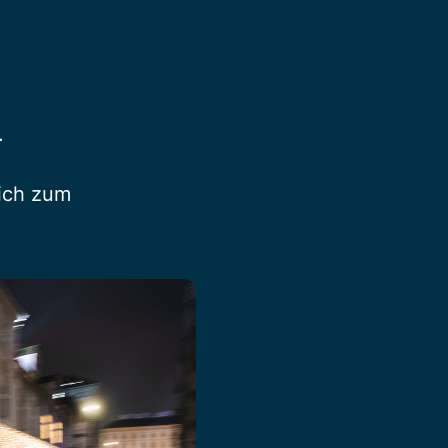
.
lich zum